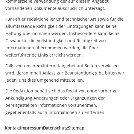
kommerzielle Verwendung der auf diesem Angebot
vorhandenen Dokumente ausdrücklich untersagt.
Für Fehler redaktioneller und technischer Art sowie für die
allumfassende Richtigkeit der Eintragungen kann keine
Haftung übernommen werden. Insbesondere kann keine
Gewähr für die Vollständigkeit und Richtigkeit von
Informationen übernommen werden, die über
weiterführende Links erreicht werden.
Falls von unserem Internetangebot auf Seiten verwiesen
wird, deren Inhalt Anlass zur Beanstandung gibt, bitten wir
jeden, uns dies umgehend mitzuteilen.
Die Redaktion behält sich das Recht vor, ohne vorherige
Ankündigung Änderungen oder Ergänzungen der
bereitgestellten Informationen vorzunehmen,
gegebenenfalls auch Informationen zu entfernen.
Navigation
Kontakt
Impressum
Datenschutz
Sitemap
überspringen