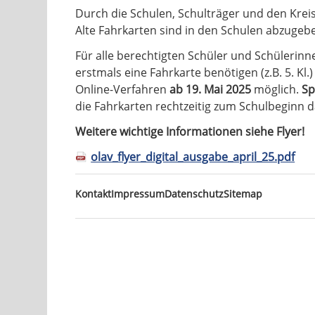
Durch die Schulen, Schulträger und den Kre
Alte Fahrkarten sind in den Schulen abzugeb
Für alle berechtigten Schüler und Schülerinn
erstmals eine Fahrkarte benötigen (z.B. 5. Kl.
Online-Verfahren
ab 19. Mai 2025
möglich.
Sp
die Fahrkarten rechtzeitig zum Schulbeginn d
Weitere wichtige Informationen siehe Flyer!
olav_flyer_digital_ausgabe_april_25.pdf
Navigation
Kontakt
Impressum
Datenschutz
Sitemap
überspringen