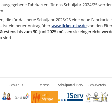
is ausgegebene Fahrkarten für das Schuljahr 2024/25 werde
en.
en, die für das neue Schuljahr 2025/26 eine neue Fahrkarte 
) – ist ein neuer Antrag über
www.ticket-olav.de
von den Elter
ätestens bis zum 30. Juni 2025 müssen sie eingereicht werd
a sind.
Schulbus
Mensa
Schulportal IServ
Schulverein