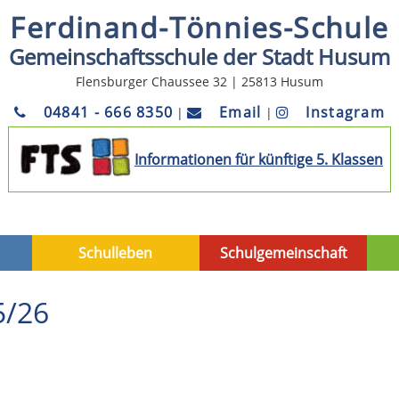
Ferdinand-Tönnies-Schule
Gemeinschaftsschule der Stadt Husum
Flensburger Chaussee 32 | 25813 Husum
04841 - 666 8350
Email
Instagram
|
|
Informationen für künftige 5. Klassen
Schulleben
Schulgemeinschaft
5/26